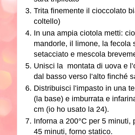
Trita finemente il cioccolato bi
coltello)
In una ampia ciotola metti: cio
mandorle, il limone, la fecola s
setacciato e mescola brevem
Unisci la montata di uova e l'
dal basso verso l'alto finché 
Distribuisci l'impasto in una te
(la base) e imburrata e infarina
cm (io ho usato la 24).
Inforna a 200°C per 5 minuti,
45 minuti, forno statico.