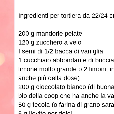
Ingredienti per tortiera da 22/24 
200 g mandorle pelate
120 g zucchero a velo
I semi di 1/2 bacca di vaniglia
1 cucchiaio abbondante di buccia 
limone molto grande o 2 limoni
anche più della dose)
200 g cioccolato bianco (di buona 
bio della coop che ha anche la va
50 g fecola (o farina di grano sar
5 g lievito per dolci