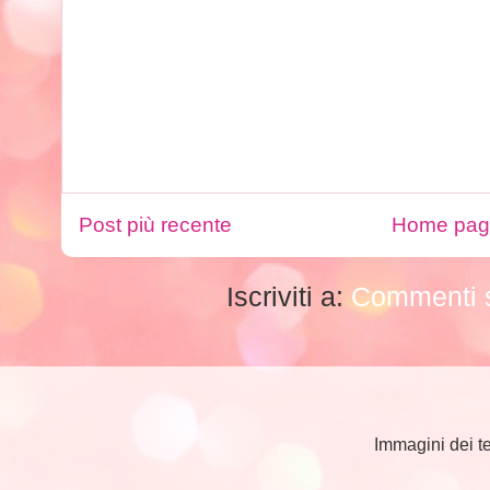
Post più recente
Home pa
Iscriviti a:
Commenti s
Immagini dei t