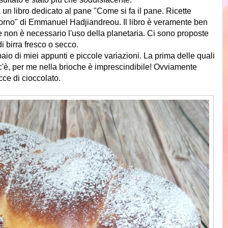
a un libro dedicato al pane "Come si fa il pane. Ricette
forno" di Emmanuel Hadjiandreou. Il libro è veramente ben
ette non è necessario l'uso della planetaria. Ci sono proposte
di birra fresco o secco.
 paio di miei appunti e piccole variazioni. La prima delle quali
n c'è, per me nella brioche è imprescindibile! Ovviamente
cce di cioccolato.