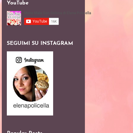
YouTube
SEGUIMI SU INSTAGRAM