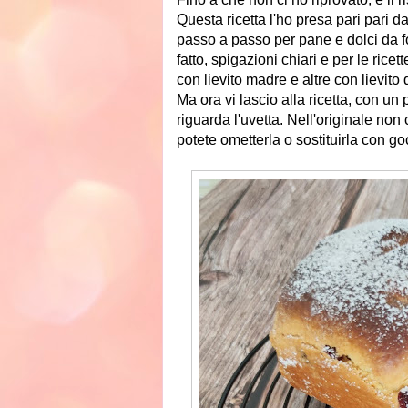
Questa ricetta l'ho presa pari pari d
passo a passo per pane e dolci da 
fatto, spigazioni chiari e per le ric
con lievito madre e altre con lievito 
Ma ora vi lascio alla ricetta, con un
riguarda l'uvetta. Nell'originale no
potete ometterla o sostituirla con go