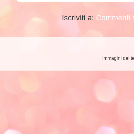
Iscriviti a:
Commenti s
Immagini dei t