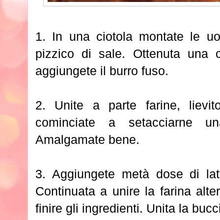
1. In una ciotola montate le u
pizzico di sale. Ottenuta una
aggiungete il burro fuso.
2. Unite a parte farine, lievit
cominciate a setacciarne u
Amalgamate bene.
3. Aggiungete metà dose di lat
Continuata a unire la farina alter
finire gli ingredienti. Unita la buc