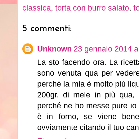
classica
,
torta con burro salato
,
t
5 commenti:
Unknown
23 gennaio 2014 al
La sto facendo ora. La ricet
sono venuta qua per vedere
perché la mia è molto più liq
200gr. di mele in più qua,
perché ne ho messe pure io u
è in forno, se viene bene
ovviamente citando il tuo can