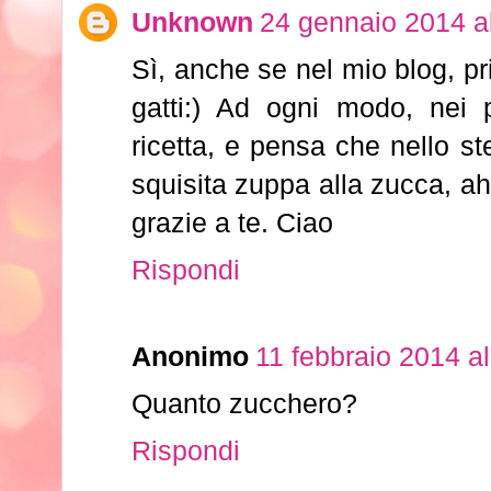
Unknown
24 gennaio 2014 al
Sì, anche se nel mio blog, pr
gatti:) Ad ogni modo, nei p
ricetta, e pensa che nello st
squisita zuppa alla zucca, ah
grazie a te. Ciao
Rispondi
Anonimo
11 febbraio 2014 al
Quanto zucchero?
Rispondi