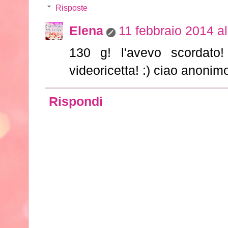
Risposte
Elena
11 febbraio 2014 al
130 g! l'avevo scordato
videoricetta! :) ciao anonim
Rispondi