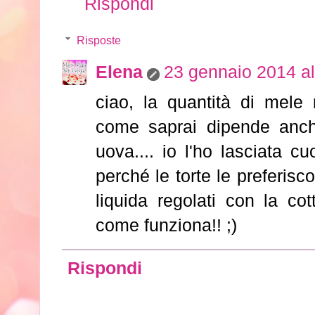
Rispondi
Risposte
Elena
23 gennaio 2014 al
ciao, la quantità di mele
come saprai dipende anch
uova.... io l'ho lasciata 
perché le torte le preferisc
liquida regolati con la co
come funziona!! ;)
Rispondi