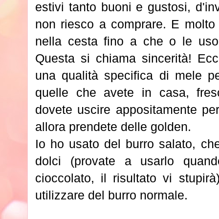
estivi tanto buoni e gustosi, d'i
non riesco a comprare. E molto 
nella cesta fino a che o le uso
Questa si chiama sincerità! Ecc
una qualità specifica di mele pe
quelle che avete in casa, fre
dovete uscire appositamente per 
allora prendete delle golden.
Io ho usato del burro salato, ch
dolci (provate a usarlo quand
cioccolato, il risultato vi stupi
utilizzare del burro normale.