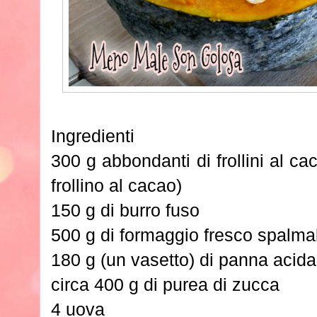
Ingredienti
300 g abbondanti di frollini al ca
frollino al cacao)
150 g di burro fuso
500 g di formaggio fresco spalma
180 g (un vasetto) di panna acida
circa 400 g di purea di zucca
4 uova