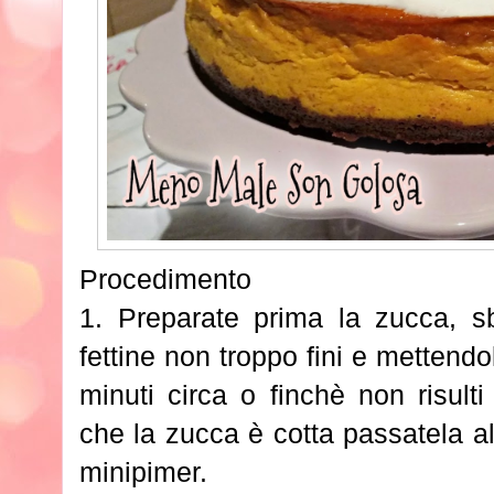
Procedimento
1. Preparate prima la zucca, sb
fettine non troppo fini e mettend
minuti circa o finchè non risult
che la zucca è cotta passatela al 
minipimer.