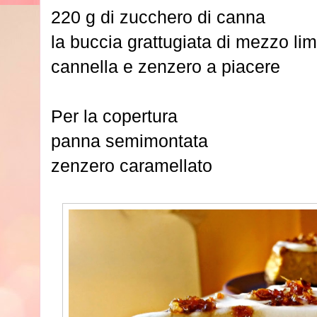
220 g di zucchero di canna
la buccia grattugiata di mezzo li
cannella e zenzero a piacere
Per la copertura
panna semimontata
zenzero caramellato