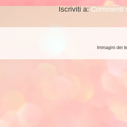
Iscriviti a:
Commenti s
Immagini dei t