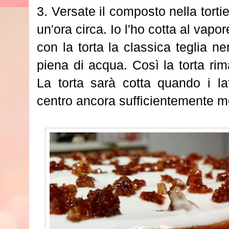
3. Versate il composto nella torti
un'ora circa. Io l'ho cotta al vapo
con la torta la classica teglia n
piena di acqua. Così la torta ri
La torta sarà cotta quando i lat
centro ancora sufficientemente m