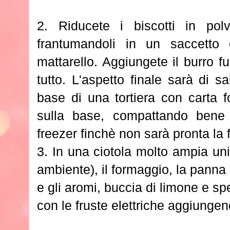
2. Riducete i biscotti in pol
frantumandoli in un saccetto 
mattarello. Aggiungete il burro 
tutto. L'aspetto finale sarà di 
base di una tortiera con carta fo
sulla base, compattando bene 
freezer finchè non sarà pronta la f
3. In una ciotola molto ampia un
ambiente), il formaggio, la panna
e gli aromi, buccia di limone e s
con le fruste elettriche aggiunge