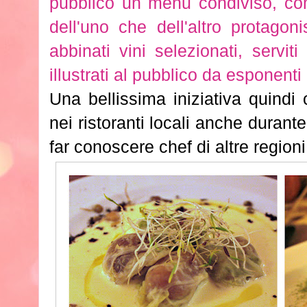
pubblico un menu condiviso, com
dell'uno che dell'altro protagon
abbinati vini selezionati, servi
illustrati al pubblico da esponenti 
Una bellissima iniziativa quindi
nei ristoranti locali anche durant
far conoscere chef di altre regioni