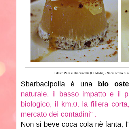
I dolci: Pera e stracciatella (La Madia) - Necci
ricotta di 
Sbarbacipolla è una
bio ost
naturale, il basso impatto e il 
biologico, il km.0, la filiera corta
mercato dei contadini" .
Non si beve coca cola nè fanta, l'