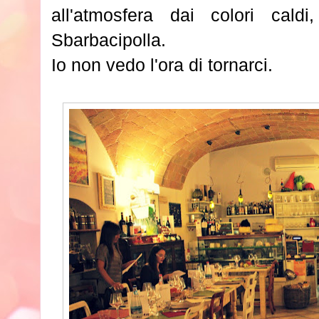
all'atmosfera dai colori caldi
Sbarbacipolla.
Io non vedo l'ora di tornarci
.