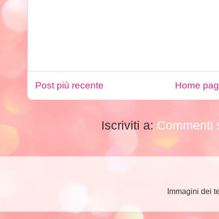
Post più recente
Home pa
Iscriviti a:
Commenti s
Immagini dei t