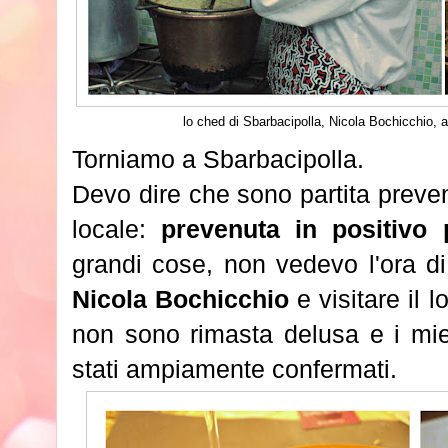
lo ched di Sbarbacipolla, Nicola Bochicchio, al
Torniamo a Sbarbacipolla.
Devo dire che sono partita preven
locale:
prevenuta in positivo 
grandi cose, non vedevo l'ora di 
Nicola Bochicchio
e visitare il l
non sono rimasta delusa e i miei
stati ampiamente confermati.