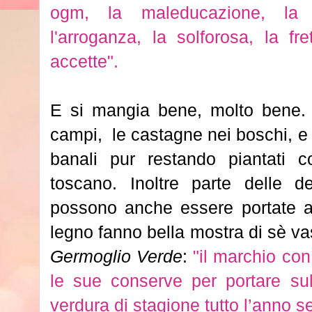
ogm, la maleducazione, la v
l'arroganza, la solforosa, la f
accette".
E si mangia bene, molto bene. 
campi, le castagne nei boschi, e i
banali pur restando piantati co
toscano. Inoltre parte delle del
possono anche essere portate a
legno fanno bella mostra di sè va
Germoglio Verde
:
"il marchio co
le sue conserve per portare sul
verdura di stagione tutto l’anno se