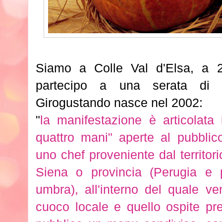
Siamo a Colle Val d'Elsa, a 
partecipo a una serata d
Girogustando nasce nel 2002:
"
la manifestazione è articolata
quattro mani" aperte al pubblico
uno chef proveniente dal territorio
Siena o provincia (Perugia e p
umbra), all'interno del quale ven
cuoco locale e quello ospite pr