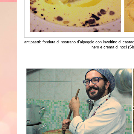
antipastti: fonduta di nostrano d’alpeggio con involtino di cast
nero e crema di noci (Sb