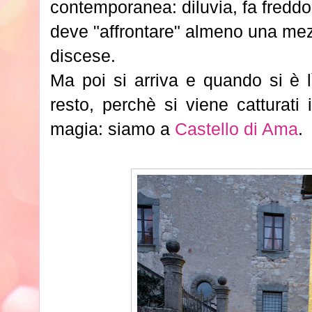
contemporanea: diluvia, fa freddo (
deve "affrontare" almeno una mezz
discese.
Ma poi si arriva e quando si è lì
resto, perchè si viene catturat
magia: siamo a
Castello di Ama
.