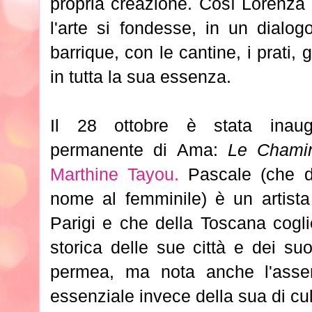
propria creazione. Così Lorenza
l'arte si fondesse, in un dialog
barrique, con le cantine, i prati, 
in tutta la sua essenza.
Il 28 ottobre è stata inaugu
permanente di Ama:
Le Chami
Marthine Tayou.
Pascale (che de
nome al femminile) è un artist
Parigi e che della Toscana cogli
storica delle sue città e dei suo
permea, ma nota anche l'asse
essenziale invece della sua di cul