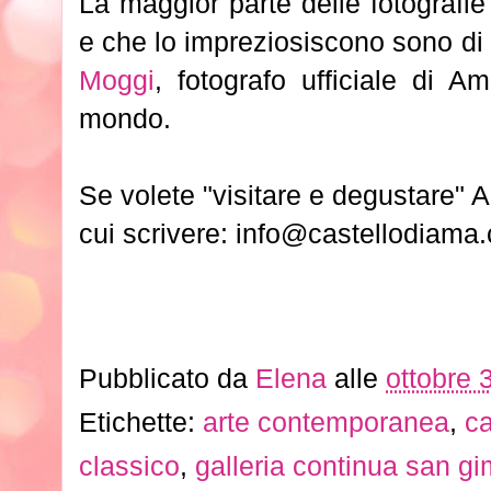
La maggior parte delle fotografi
e che lo impreziosiscono sono di u
Moggi
, fotografo ufficiale di 
mondo.
Se volete "visitare e degustare" A
cui scrivere: info@castellodiama
Pubblicato da
Elena
alle
ottobre 
Etichette:
arte contemporanea
,
ca
classico
,
galleria continua san g