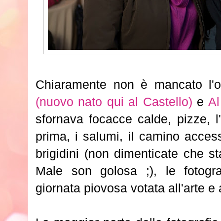
Chiaramente non è mancato l'
(nuovo nato qui al Castello)
e
Al
sfornava focacce calde, pizze, l'
prima, i salumi, il camino access
brigidini (non dimenticate che s
Male son golosa ;), le fotogra
giornata piovosa votata all'arte e 