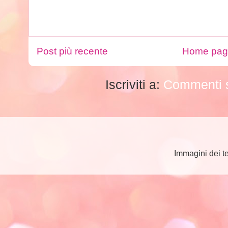
Post più recente
Home pa
Iscriviti a:
Commenti s
Immagini dei t