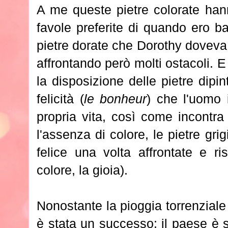
A me queste pietre colorate han
favole preferite di quando ero 
pietre dorate che Dorothy doveva
affrontando però molti ostacoli. E
la disposizione delle pietre dipin
felicità (
le bonheur
) che l'uomo 
propria vita, così come incontra
l'assenza di colore, le pietre gri
felice una volta affrontate e ris
colore, la gioia).
Nonostante la pioggia torrenziale 
è stata un successo: il paese è s