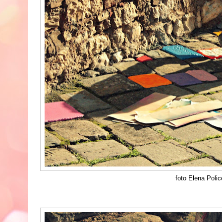
foto Ele
na Polic