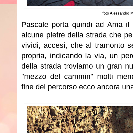
foto Alessandro 
Pascale porta quindi ad Ama il 
alcune pietre della strada che per
vividi, accesi, che al tramonto s
propria, indicando la via, un per
della strada troviamo un gran nu
"mezzo del cammin" molti meno
fine del percorso ecco ancora una 