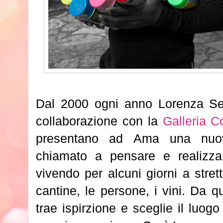
Dal 2000 ogni anno Lorenza Seb
collaborazione con la
Galleria 
presentano ad Ama una nuova
chiamato a pensare e realizza
vivendo per alcuni giorni a stret
cantine, le persone, i vini. Da q
trae ispirzione e sceglie il luog