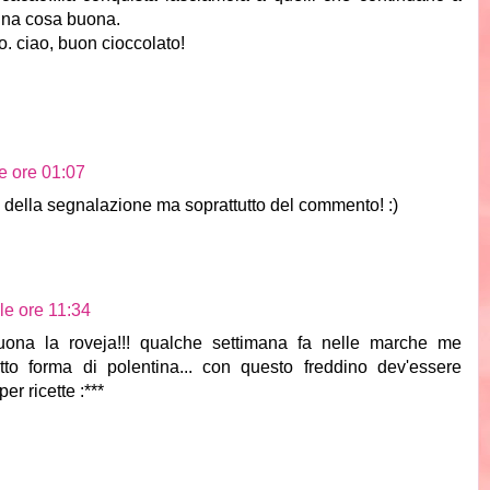
una cosa buona.
o. ciao, buon cioccolato!
le ore 01:07
ie della segnalazione ma soprattutto del commento! :)
le ore 11:34
 la roveja!!! qualche settimana fa nelle marche me
tto forma di polentina... con questo freddino dev'essere
er ricette :***