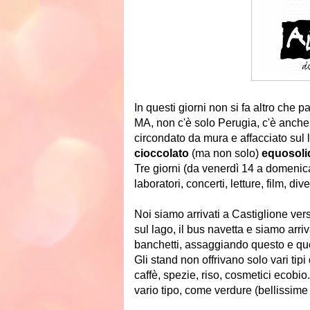
In questi giorni non si fa altro che pa
MA, non c'è solo Perugia, c'è anche
circondato da mura e affacciato sul
cioccolato
(ma non solo)
equosoli
Tre giorni (da venerdì 14 a domenica
laboratori, concerti, letture, film, di
Noi siamo arrivati a Castiglione ver
sul lago, il bus navetta e siamo arri
banchetti, assaggiando questo e que
Gli stand non offrivano solo vari tip
caffè, spezie, riso, cosmetici ecobio.
vario tipo, come verdure (bellissime