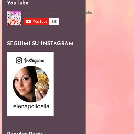
YouTube
SEGUIMI SU INSTAGRAM