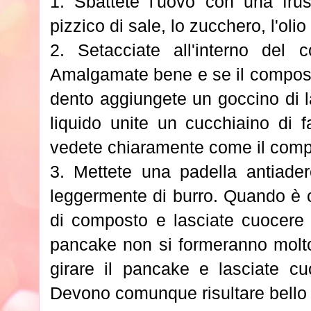
1. Sbattete l'uovo con una fr
pizzico di sale, lo zucchero, l'olio
2. Setacciate all'interno del c
Amalgamate bene e se il compost
dento aggiungete un goccino di la
liquido unite un cucchiaino di f
vedete chiaramente come il comp
3. Mettete una padella antiade
leggermente di burro. Quando è 
di composto e lasciate cuocere f
pancake non si formeranno molto
girare il pancake e lasciate cuo
Devono comunque risultare bello 