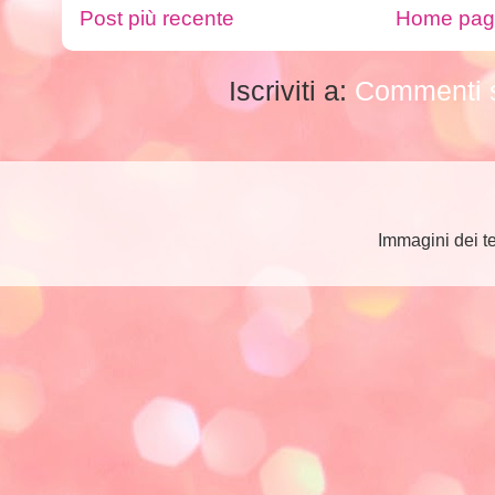
Post più recente
Home pa
Iscriviti a:
Commenti s
Immagini dei t