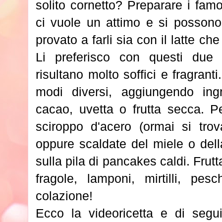
solito cornetto? Preparare i fam
ci vuole un attimo e si possono
provato a farli sia con il latte che 
Li preferisco con questi due u
risultano molto soffici e fragranti
modi diversi, aggiungendo ing
cacao, uvetta o frutta secca. Per
sciroppo d'acero (ormai si trova
oppure scaldate del miele o della
sulla pila di pancakes caldi. Frut
fragole, lamponi, mirtilli, pes
colazione!
Ecco la videoricetta e di segu